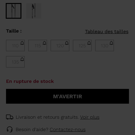
Taille :
Tableau des tailles
110
115
120
125
130
135
En rupture de stock
M'AVERTIR
Livraison et retours gratuits.
Voir plus
Besoin d'aide?
Contactez-nous