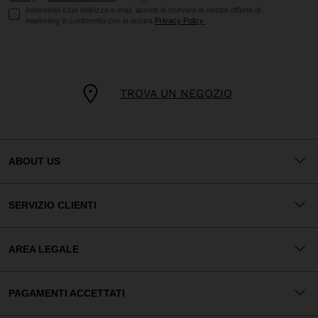
Inserendo il tuo indirizzo e-mail, accetti di ricevere le nostre offerte di
marketing in conformità con la nostra
Privacy Policy
.
TROVA UN NEGOZIO
ABOUT US
SERVIZIO CLIENTI
AREA LEGALE
PAGAMENTI ACCETTATI