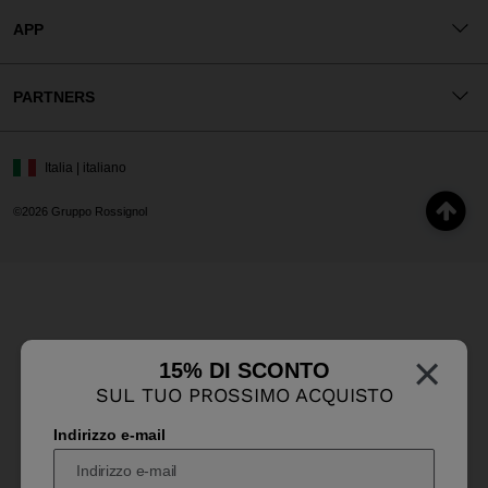
APP
PARTNERS
Italia | italiano
©2026 Gruppo Rossignol
×
15% DI SCONTO
SUL TUO PROSSIMO ACQUISTO
Indirizzo e-mail