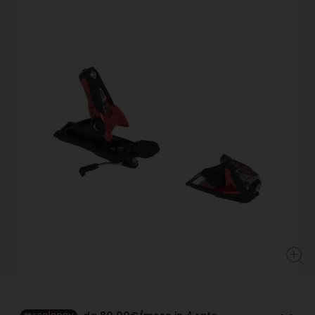
alla
pagina.