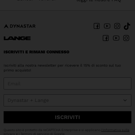
ISCRIVITI E RIMANI CONNESSO
Iscriviti alla nostra newsletter per ricevere il 15% di sconto sul tuo
primo acquisto!
ISCRIVITI
Questo sito è protetto da reCAPTCHA Enterprise e si applicano
l'Informativa sulla
privacy
e i
Termini di servizio
di Google.