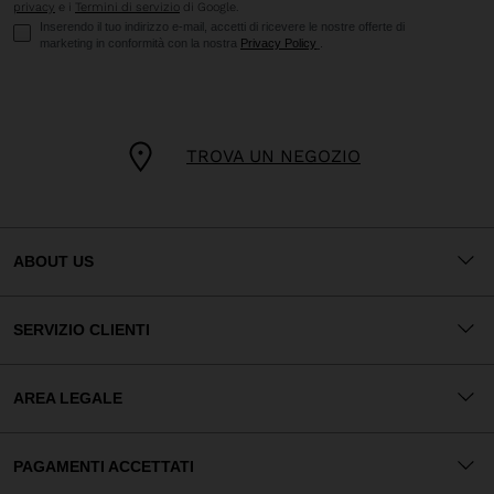
privacy
e i
Termini di servizio
di Google.
Inserendo il tuo indirizzo e-mail, accetti di ricevere le nostre offerte di
marketing in conformità con la nostra
Privacy Policy
.
TROVA UN NEGOZIO
ABOUT US
SERVIZIO CLIENTI
AREA LEGALE
PAGAMENTI ACCETTATI