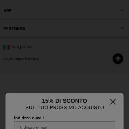
APP
PARTNERS
Italia | italiano
©2026 Gruppo Rossignol
×
15% DI SCONTO
SUL TUO PROSSIMO ACQUISTO
Indirizzo e-mail