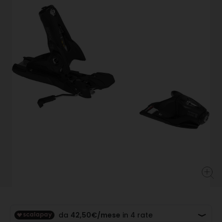
pagina.