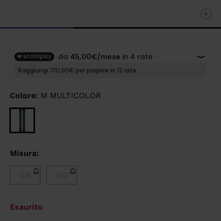
Colore:
M MULTICOLOR
Misura:
128
140
Esaurito