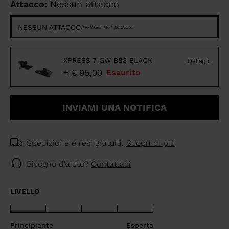
Attacco:
Nessun attacco
NESSUN ATTACCO
Incluso nel prezzo
XPRESS 7 GW B83 BLACK
Dettagli
+ € 95,00
Esaurito
INVIAMI UNA NOTIFICA
Spedizione e resi gratuiti.
Scopri di più
Bisogno d'aiuto?
Contattaci
LIVELLO
Principiante
Esperto