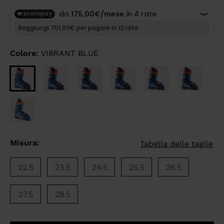
Colore:
VIBRANT BLUE
Misura:
Tabella delle taglie
22.5
23.5
24.5
25.5
26.5
27.5
28.5