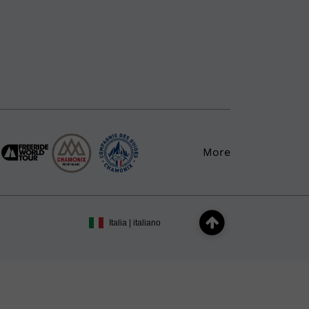
More
Italia | italiano