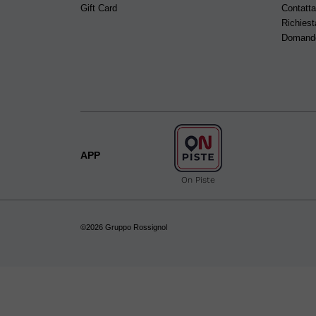
Gift Card
Contatta
Richiest
Domande
APP
On Piste
©2026 Gruppo Rossignol