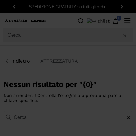
SPEDIZIONE GRATUITA su tutti gli ordini
Indietro
Avanti
0
☰
Indietro
ATTREZZATURA
Nessun risultato per "{0}"
Non arrenderti! Controlla l'ortografia o prova una parola
chiave specifica.