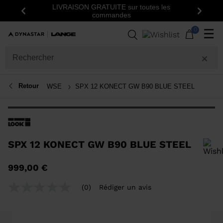
LIVRAISON GRATUITE sur toutes les
Insc
Précédent
Suiva
commandes
0
☰
Retour
WSE
SPX 12 KONECT GW B90 BLUE STEEL
SPX 12 KONECT GW B90 BLUE STEEL
Pour ajouter un produit à la liste de souhaits, veuillez sélectionner une
999,00 €
taille
(0)
Rédiger un avis
Aucune
valeur
de
notation
Lien