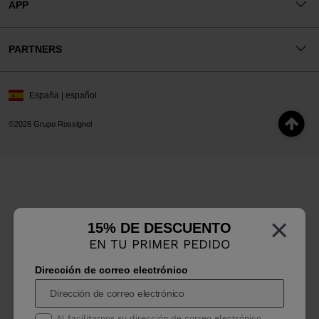
APP
PARTNERS
España | español
©2026 Grupo Rossignol
×
15% DE DESCUENTO
EN TU PRIMER PEDIDO
Dirección de correo electrónico
Al facilitarnos su dirección de correo electrónico,