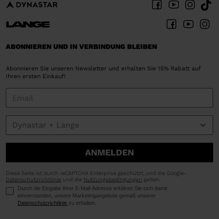
ABONNIEREN UND IN VERBINDUNG BLEIBEN
Abonnieren Sie unseren Newsletter und erhalten Sie 15% Rabatt auf
Ihren ersten Einkauf!
ANMELDEN
Diese Seite ist durch reCAPTCHA Enterprise geschützt, und die Google-
Datenschutzrichtlinie
und die
Nutzungsbedingungen
gelten.
Durch die Eingabe Ihrer E-Mail-Adresse erklären Sie sich damit
einverstanden, unsere Marketingangebote gemäß unserer
Datenschutzrichtlinie
zu erhalten.