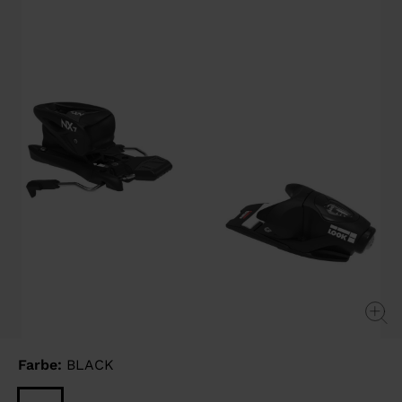
Seite.
Farbe:
BLACK