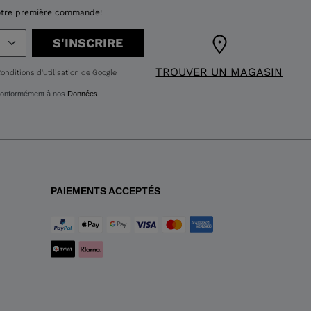
 votre première commande!
S'INSCRIRE
TROUVER UN MAGASIN
onditions d'utilisation
de Google
g conformément à nos
Données
PAIEMENTS ACCEPTÉS