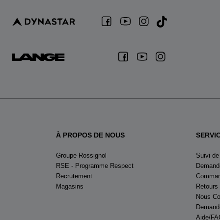
À PROPOS DE NOUS
SERVI
Groupe Rossignol
Suivi d
RSE - Programme Respect
Demande
Recrutement
Command
Magasins
Retours
Nous Co
Demande
Aide/FA