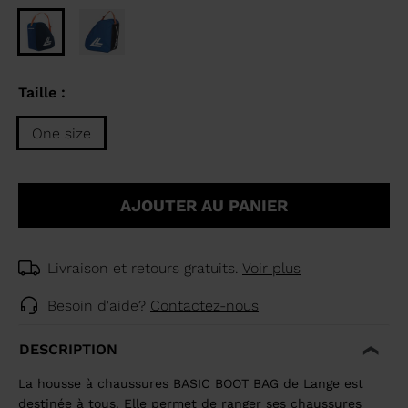
Taille :
One size
Taille
One
AJOUTER AU PANIER
size
selected
Livraison et retours gratuits.
Voir plus
Besoin d'aide?
Contactez-nous
DESCRIPTION
La housse à chaussures BASIC BOOT BAG de Lange est
destinée à tous. Elle permet de ranger ses chaussures