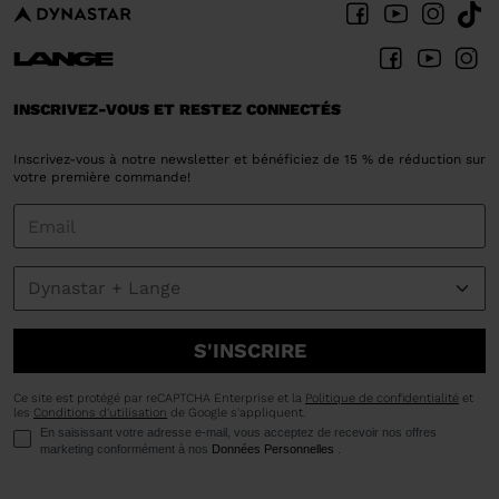
INSCRIVEZ-VOUS ET RESTEZ CONNECTÉS
Inscrivez-vous à notre newsletter et bénéficiez de 15 % de réduction sur
votre première commande!
S'INSCRIRE
Ce site est protégé par reCAPTCHA Enterprise et la
Politique de confidentialité
et
les
Conditions d'utilisation
de Google s'appliquent.
En saisissant votre adresse e-mail, vous acceptez de recevoir nos offres
marketing conformément à nos
Données Personnelles
.