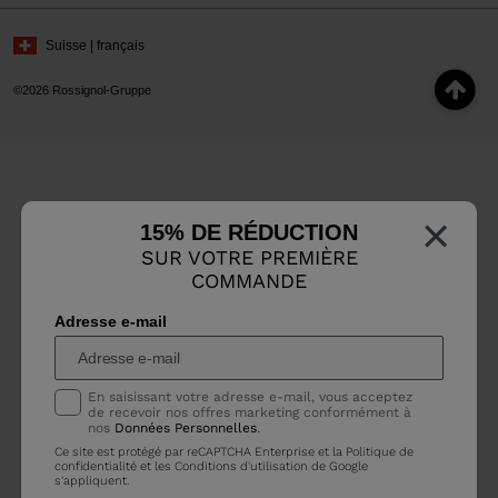
Suisse | français
©2026 Rossignol-Gruppe
×
15% DE RÉDUCTION
SUR VOTRE PREMIÈRE
COMMANDE
Adresse e-mail
En saisissant votre adresse e-mail, vous acceptez
de recevoir nos offres marketing conformément à
nos
Données Personnelles
.
Ce site est protégé par reCAPTCHA Enterprise et la
Politique de
confidentialité
et les
Conditions d'utilisation
de Google
s'appliquent.