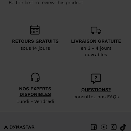
United
States
.
RETOURS GRATUITS
LIVRAISON GRATUITE
sous 14 jours
en 3 - 4 jours
ouvrables
NOS EXPERTS
QUESTIONS?
DISPONIBLES
consultez nos FAQs
Lundi - Vendredi