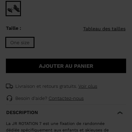
Taille :
Tableau des tailles
One size
Taille
One
AJOUTER AU PANIER
size
selected
Livraison et retours gratuits.
Voir plus
Besoin d'aide?
Contactez-nous
DESCRIPTION
La JR ROTATION 7 est une fixation de randonnée
dédiée spécifiquement aux enfants et skieuses de