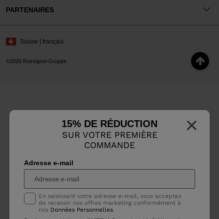
PARTENAIRES
Suisse | français
©2026 Rossignol-Gruppe
×
15% DE RÉDUCTION
SUR VOTRE PREMIÈRE
COMMANDE
Adresse e-mail
En saisissant votre adresse e-mail, vous acceptez
de recevoir nos offres marketing conformément à
nos
Données Personnelles
.