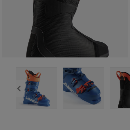
APRÈS-SKI