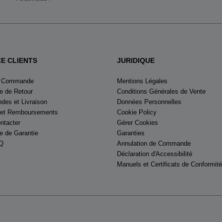
CE CLIENTS
JURIDIQUE
e Commande
Mentions Légales
 de Retour
Conditions Générales de Vente
es et Livraison
Données Personnelles
 et Remboursements
Cookie Policy
ntacter
Gérer Cookies
 de Garantie
Garanties
Q
Annulation de Commande
Déclaration d'Accessibilité
Manuels et Certificats de Conformité