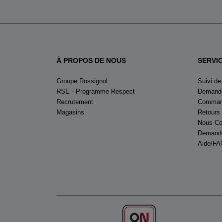
À PROPOS DE NOUS
SERVI
Groupe Rossignol
Suivi d
RSE - Programme Respect
Demande
Recrutement
Command
Magasins
Retours
Nous Co
Demande
Aide/FA