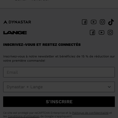
INSCRIVEZ-VOUS ET RESTEZ CONNECTÉS
Inscrivez-vous à notre newsletter et bénéficiez de 15 % de réduction sur
votre première commande!
S'INSCRIRE
Ce site est protégé par reCAPTCHA Enterprise et la
Politique de confidentialité
et
les
Conditions d'utilisation
de Google s'appliquent.