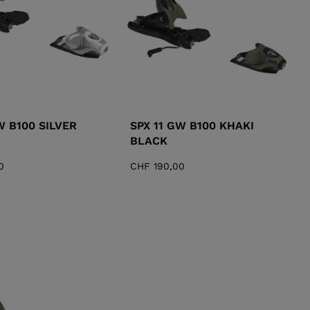
W B100 SILVER
SPX 11 GW B100 KHAKI
BLACK
0
CHF 190,00