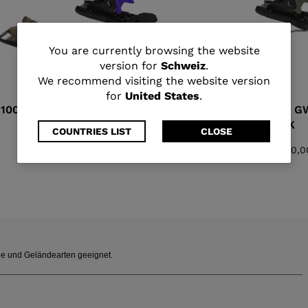
You
You are currently browsing the website
version for
Schweiz
.
are
We recommend visiting the website version
for
United States
.
currently
100
SPX 11 GW B90 PURPLE
SPX 11 G
BLACK
BLACK
browsing
COUNTRIES LIST
CLOSE
CHF 190,00
CHF 190,0
the
website
version
for
tile und Geländearten geeignet.
Schweiz
.
We