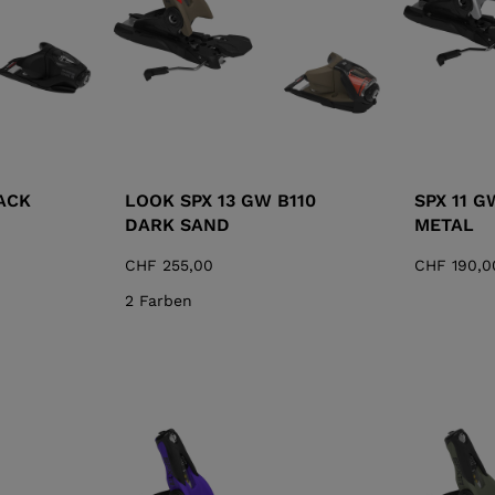
ACK
LOOK SPX 13 GW B110
SPX 11 G
DARK SAND
METAL
CHF 255,00
CHF 190,0
2 Farben