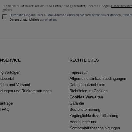
Diese Seite ist durch reCAPTCHA Enterprise geschützt, und die Google-
Datenschutzri
gelten.
Durch die Eingabe Ihrer E-Mail-Adresse erklären Sie sich damit einverstanden, uns
Datenschutzrichtlinie
zu erhalten.
NSERVICE
RECHTLICHES
ng verfolgen
Impressum
deportal
Allgemeine Einkaufsbedingungen
ungen und Versand
Datenschutzrichtlinie
dungen und Rückerstattungen
Richtlinien zu Cookies
Cookies Verwalten
eanfrage
Garantie
nd FAQ
Bestellstornierung
Zugänglichkeitsverpflichtung
Handbücher und
Konformitätsbescheinigungen