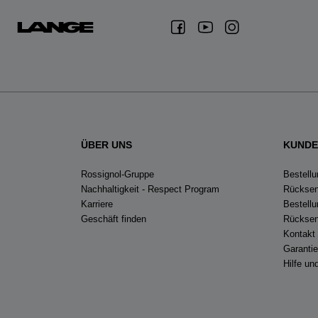
ÜBER UNS
KUNDE
Rossignol-Gruppe
Bestellu
Nachhaltigkeit - Respect Program
Rücksen
Karriere
Bestell
Geschäft finden
Rücksen
Kontakt
Garanti
Hilfe u