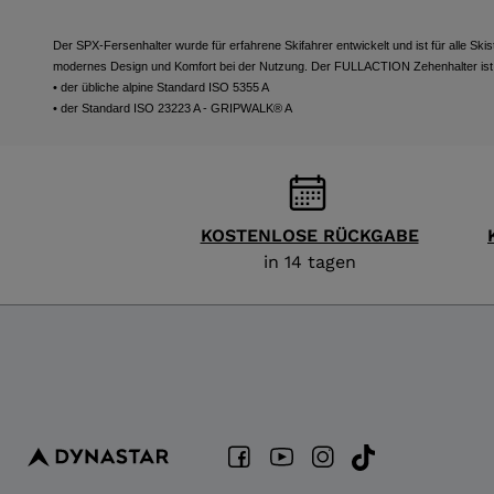
Der SPX-Fersenhalter wurde für erfahrene Skifahrer entwickelt und ist für alle Skis
modernes Design und Komfort bei der Nutzung. Der FULLACTION Zehenhalter ist m
• der übliche alpine Standard ISO 5355 A
• der Standard ISO 23223 A - GRIPWALK® A
KOSTENLOSE RÜCKGABE
in 14 tagen