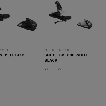
EAUX DE
HOQUE
RANDONNÉE
DÉCOUVRIR
CONCEPT
PONIBLE
BIENTÔT DISPONIBLE
GW B90 BLACK
SPX 13 GW B100 WHITE
BLACK
279,95 C$