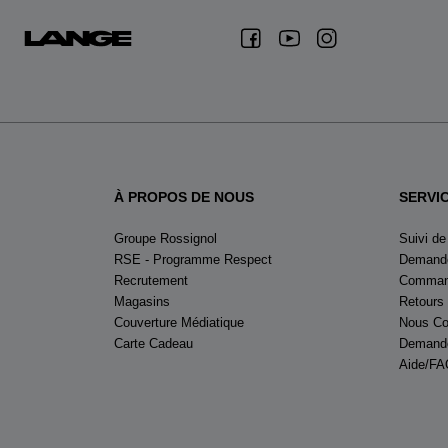
À PROPOS DE NOUS
SERVI
Groupe Rossignol
Suivi d
RSE - Programme Respect
Demande
Recrutement
Command
Magasins
Retours
Couverture Médiatique
Nous Co
Carte Cadeau
Demande
Aide/FA