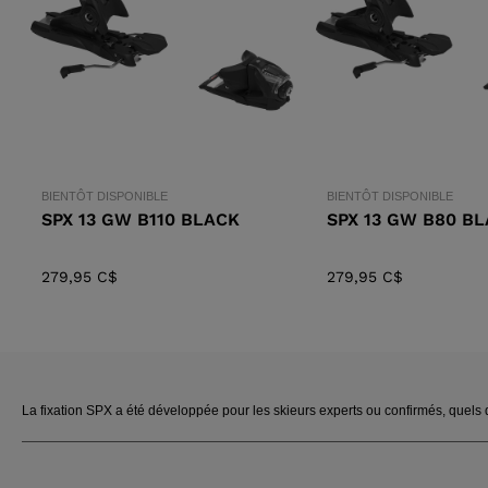
APRÈS-SKI
BIENTÔT DISPONIBLE
BIENTÔT DISPONIBLE
SPX 13 GW B110 BLACK
SPX 13 GW B80 B
279,95 C$
279,95 C$
La fixation SPX a été développée pour les skieurs experts ou confirmés, quels qu