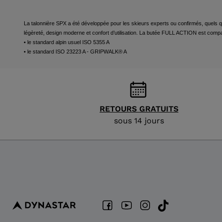
La talonnière SPX a été développée pour les skieurs experts ou confirmés, quels que 
légèreté, design moderne et confort d’utilisation. La butée FULL ACTION est compa
• le standard alpin usuel ISO 5355 A
• le standard ISO 23223 A - GRIPWALK® A
RETOURS GRATUITS
sous 14 jours