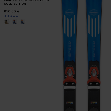
CHAUSSURE DE SKI RS 130 LV
GOLD EDITION
650,00 €