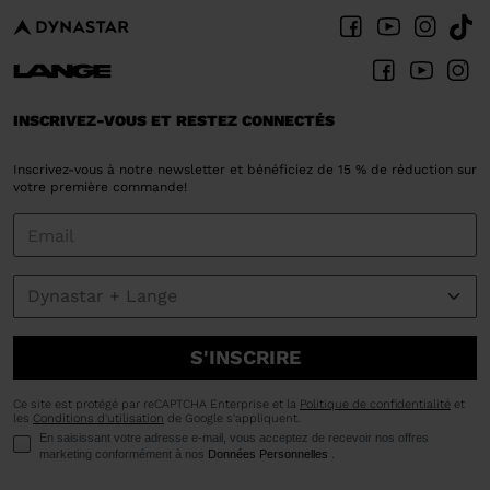
INSCRIVEZ-VOUS ET RESTEZ CONNECTÉS
Inscrivez-vous à notre newsletter et bénéficiez de 15 % de réduction sur
votre première commande!
S'INSCRIRE
Ce site est protégé par reCAPTCHA Enterprise et la
Politique de confidentialité
et
les
Conditions d'utilisation
de Google s'appliquent.
En saisissant votre adresse e-mail, vous acceptez de recevoir nos offres
marketing conformément à nos
Données Personnelles
.