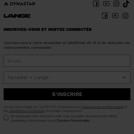
INSCRIVEZ-VOUS ET RESTEZ CONNECTÉS
Inscrivez-vous à notre newsletter et bénéficiez de 15 % de réduction sur
votre première commande!
S'INSCRIRE
Ce site est protégé par reCAPTCHA Enterprise et la
Politique de confidentialité
et
les
Conditions d'utilisation
de Google s'appliquent.
En saisissant votre adresse e-mail, vous acceptez de recevoir nos offres
marketing conformément à nos
Données Personnelles
.